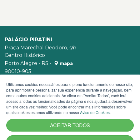
PALÁCIO PIRATINI
Praça Marechal Deodoro, s/n
Centro Histórico
Porto Alegre - RS -
mapa
90010-905
WhatsApp:
(51) 3210-3939
Utilizamos cookies necessários para o pleno funcionamento do nosso site,
para aprimorar e personalizar sua experiência durante a navegação, bem
como outros cookies adicionais. Ao clicar em "Aceitar Todos", você terá
acesso a todas as funcionalidades da página e nos ajudará a desenvolver
um site cada vez melhor. Você pode encontrar mais informações sobre
quais cookies estamos utilizando no nosso
Aviso de Cookies
.
ACEITAR TODOS