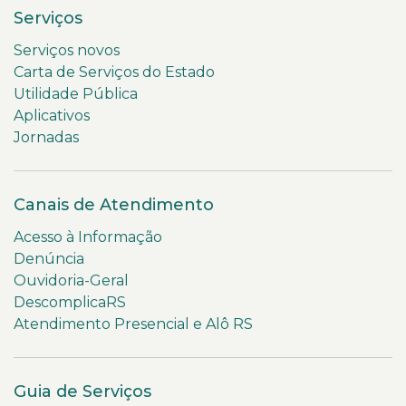
Serviços
Serviços novos
Carta de Serviços do Estado
Utilidade Pública
Aplicativos
Jornadas
Canais de Atendimento
Acesso à Informação
Denúncia
Ouvidoria-Geral
DescomplicaRS
Atendimento Presencial e Alô RS
Guia de Serviços