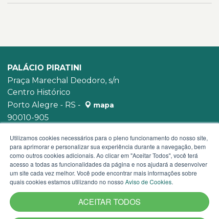
PALÁCIO PIRATINI
Praça Marechal Deodoro, s/n
Centro Histórico
Porto Alegre - RS -
mapa
90010-905
WhatsApp:
(51) 3210-3939
Utilizamos cookies necessários para o pleno funcionamento do nosso site,
para aprimorar e personalizar sua experiência durante a navegação, bem
como outros cookies adicionais. Ao clicar em "Aceitar Todos", você terá
acesso a todas as funcionalidades da página e nos ajudará a desenvolver
um site cada vez melhor. Você pode encontrar mais informações sobre
quais cookies estamos utilizando no nosso
Aviso de Cookies
.
ACEITAR TODOS