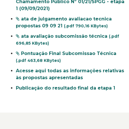
Chamamento Público Nº 01/21/SPGG - etapa
1 (09/09/2021)
ata de julgamento avaliacao tecnica
propostas 09 09 21
(.pdf 790,16 KBytes)
ata avaliação subcomissão técnica
(.pdf
696,85 KBytes)
Pontuação Final Subcomissao Técnica
(.pdf 463,68 KBytes)
Acesse aqui todas as informações relativas
às propostas apresentadas
Publicação do resultado final da etapa 1