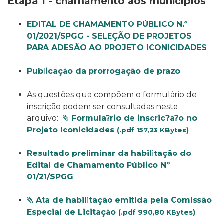
Etapa 1 - chamamento aos municípios
EDITAL DE CHAMAMENTO PÚBLICO N.º
01/2021/SPGG - SELEÇÃO DE PROJETOS
PARA ADESÃO AO PROJETO ICONICIDADES
Publicação da prorrogação de prazo
As questões que compõem o formulário de
inscrição podem ser consultadas neste
arquivo:
Formula?rio de inscric?a?o no
Projeto Iconicidades
(.pdf 157,23 KBytes)
Resultado preliminar da habilitação do
Edital de Chamamento Público Nº
01/21/SPGG
Ata de habilitação emitida pela Comissão
Especial de Licitação
(.pdf 990,80 KBytes)