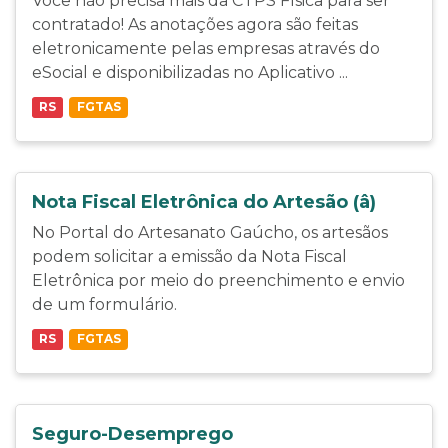
Você não precisa mais da CTPS Física para ser
contratado! As anotações agora são feitas
eletronicamente pelas empresas através do
eSocial e disponibilizadas no Aplicativo ...
RS
FGTAS
Nota Fiscal Eletrônica do Artesão (â)
No Portal do Artesanato Gaúcho, os artesãos
podem solicitar a emissão da Nota Fiscal
Eletrônica por meio do preenchimento e envio
de um formulário.
RS
FGTAS
Seguro-Desemprego