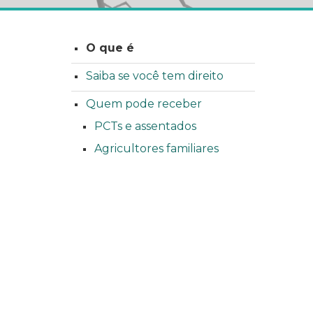
O que é
Saiba se você tem direito
Quem pode receber
PCTs e assentados
Agricultores familiares