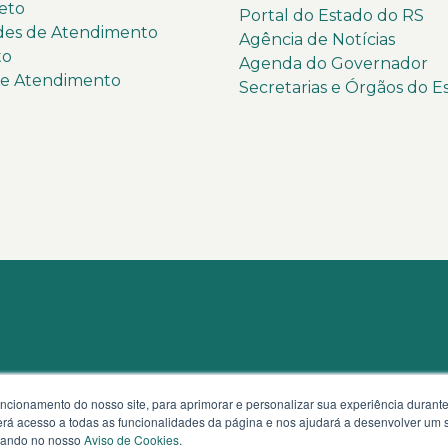
eto
Portal do Estado do RS
des de Atendimento
Agência de Notícias
to
Agenda do Governador
de Atendimento
Secretarias e Órgãos do E
uncionamento do nosso site, para aprimorar e personalizar sua experiência duran
 terá acesso a todas as funcionalidades da página e nos ajudará a desenvolver um
izando no nosso
Aviso de Cookies
.