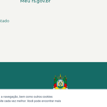
Meu rs.gov.br
stado
te a navegação, bem como outros cookies
 site cada vez melhor. Você pode encontrar mais