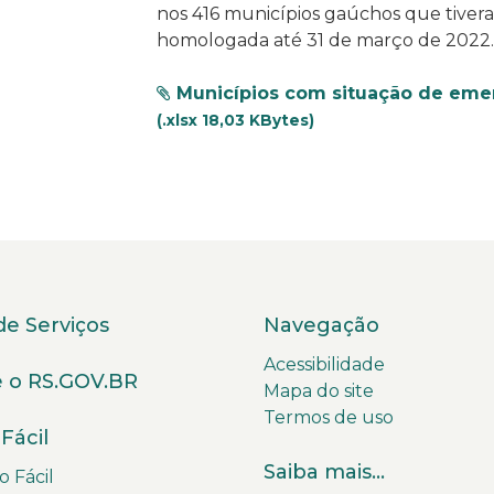
nos 416 municípios gaúchos que tiver
homologada até 31 de março de 2022.
Municípios com situação de eme
(.xlsx 18,03 KBytes)
de Serviços
Navegação
Acessibilidade
 o RS.GOV.BR
Mapa do site
Termos de uso
Fácil
Saiba mais...
 Fácil