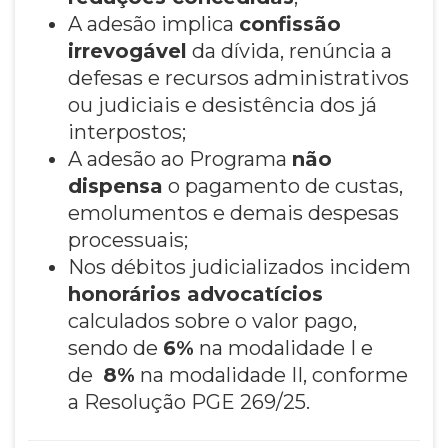
A adesão implica
confissão
irrevogável
da dívida, renúncia a
defesas e recursos administrativos
ou judiciais e desistência dos já
interpostos;
A adesão ao Programa
não
dispensa
o pagamento de custas,
emolumentos e demais despesas
processuais;
Nos débitos judicializados incidem
honorários advocatícios
calculados sobre o valor pago,
sendo de
6%
na modalidade I e
de
8%
na modalidade II, conforme
a Resolução PGE 269/25.