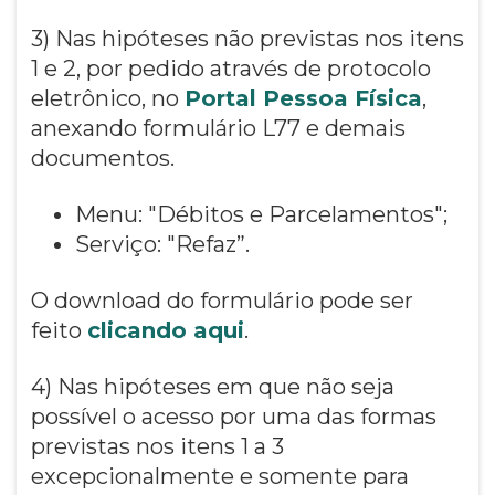
3) Nas hipóteses não previstas nos itens
1 e 2, por pedido através de protocolo
eletrônico, no
Portal Pessoa Física
,
anexando formulário L77 e demais
documentos.
Menu: "Débitos e Parcelamentos";
Serviço: "Refaz”.
O download do formulário pode ser
feito
clicando aqui
.
4) Nas hipóteses em que não seja
possível o acesso por uma das formas
previstas nos itens 1 a 3
excepcionalmente e somente para