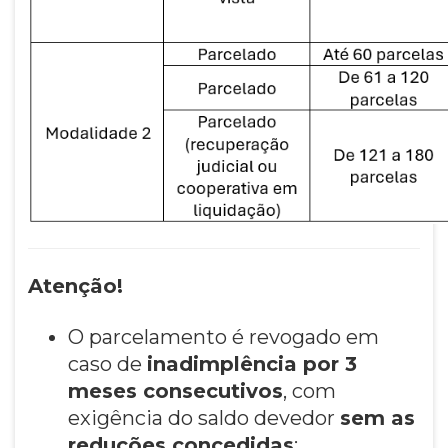
Atenção!
O parcelamento é revogado em
caso de
inadimplência por 3
meses consecutivos
, com
exigência do saldo devedor
sem as
reduções concedidas
;