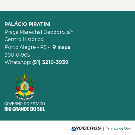
PALÁCIO PIRATINI
Praça Marechal Deodoro, s/n
Centro Histórico
Porto Alegre - RS -
mapa
90010-905
WhatsApp:
(51) 3210-3939
Termos de Uso