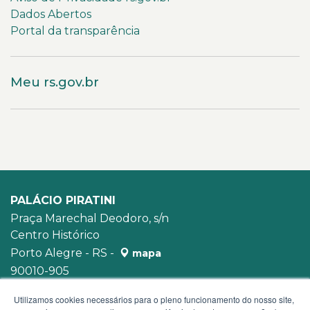
Dados Abertos
Portal da transparência
Meu rs.gov.br
PALÁCIO PIRATINI
Praça Marechal Deodoro, s/n
Centro Histórico
Porto Alegre - RS -
mapa
90010-905
WhatsApp:
(51) 3210-3939
Utilizamos cookies necessários para o pleno funcionamento do nosso site,