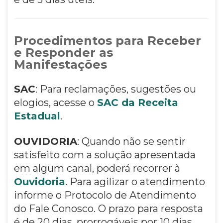
Procedimentos para Receber
e Responder as
Manifestações
SAC
: Para reclamações, sugestões ou
elogios, acesse o
SAC da Receita
Estadual
.
OUVIDORIA
: Quando não se sentir
satisfeito com a solução apresentada
em algum canal, poderá recorrer à
Ouvidoria
. Para agilizar o atendimento
informe o Protocolo de Atendimento
do Fale Conosco. O prazo para resposta
é de 20 dias, prorrogáveis por 10 dias.