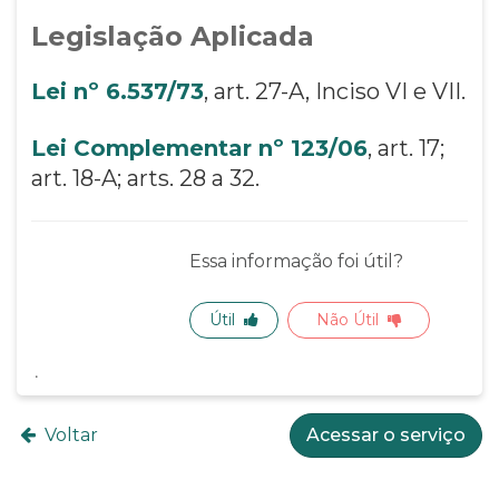
Legislação Aplicada
Lei nº 6.537/73
, art. 27-A, Inciso VI e VII.
Lei Complementar nº 123/06
, art. 17;
art. 18-A; arts. 28 a 32.
Essa informação foi útil?
Útil
Não Útil
Voltar
Acessar o serviço