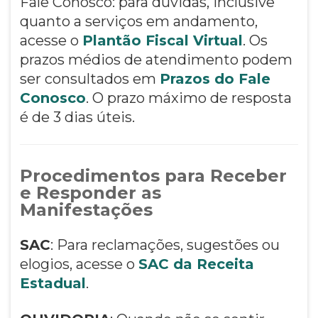
Fale Conosco: para dúvidas, inclusive
quanto a serviços em andamento,
acesse o
Plantão Fiscal Virtual
. Os
prazos médios de atendimento podem
ser consultados em
Prazos do Fale
Conosco
. O prazo máximo de resposta
é de 3 dias úteis.
Procedimentos para Receber
e Responder as
Manifestações
SAC
: Para reclamações, sugestões ou
elogios, acesse o
SAC da Receita
Estadual
.