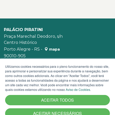
PALÁCIO PIRATINI
Praça Marechal Deodoro, s/n
Centro Histórico
Porto Alegre - RS -
mapa
90010-905
WhatsApp:
(51) 3210-3939
Utilizamos cookies necessários para o pleno funcionamento do nosso site,
para aprimorar e personalizar sua experiência durante a navegação, bem
como outros cookies adicionais. Ao clicar em "Aceitar Todos", você terá
acesso a todas as funcionalidades da página e nos ajudará a desenvolver
um site cada vez melhor. Você pode encontrar mais informações sobre
quais cookies estamos utilizando no nosso
Aviso de Cookies
.
ACEITAR TODOS
ACEITAR NECESSÁRIOS