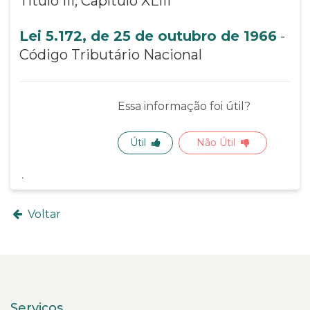
Título III, Capítulo XLIII
Lei 5.172, de 25 de outubro de 1966
-
Código Tributário Nacional
Essa informação foi útil?
Útil
Não Útil
Voltar
Serviços