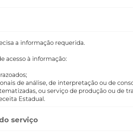
recisa a informação requerida.
e acesso à informação:
razoados;
onais de análise, de interpretação ou de cons
stematizadas, ou serviço de produção ou de t
ceita Estadual.
do serviço