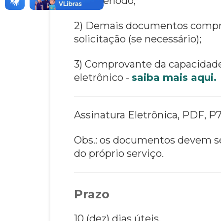
b) Período;
2) Demais documentos comprob
solicitação (se necessário);
3) Comprovante da capacidade
eletrônico -
saiba mais aqui.
Assinatura Eletrônica, PDF, P7
Obs.: os documentos devem ser
do próprio serviço.
Prazo
10 (dez) dias úteis.