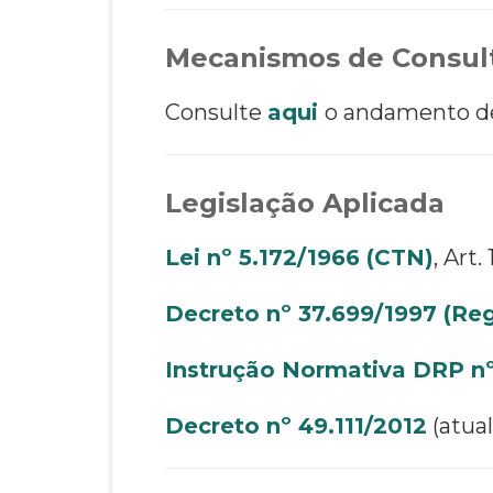
Mecanismos de Consult
Consulte
aqui
o andamento de 
Legislação Aplicada
Lei nº 5.172/1966 (CTN)
, Art.
Decreto nº 37.699/1997 (R
Instrução Normativa DRP n
Decreto nº 49.111/2012
(atua