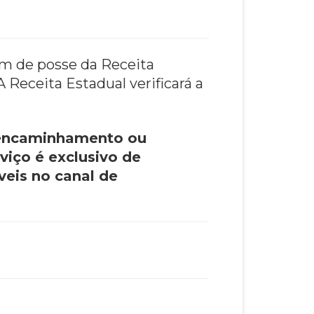
am de posse da Receita
Receita Estadual verificará a
 encaminhamento ou
rviço é exclusivo de
veis no canal de