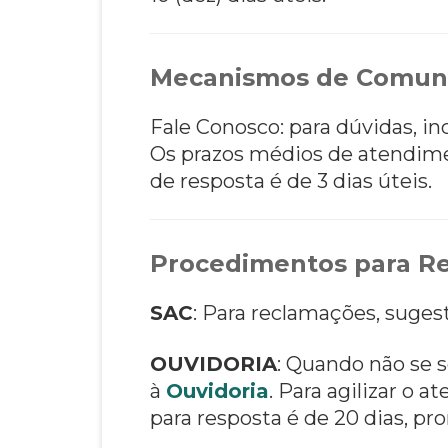
Mecanismos de Comun
Fale Conosco: para dúvidas, i
Os prazos médios de atendim
de resposta é de 3 dias úteis.
Procedimentos para Re
SAC
: Para reclamações, suges
OUVIDORIA
: Quando não se s
à
Ouvidoria
. Para agilizar o
para resposta é de 20 dias, pro