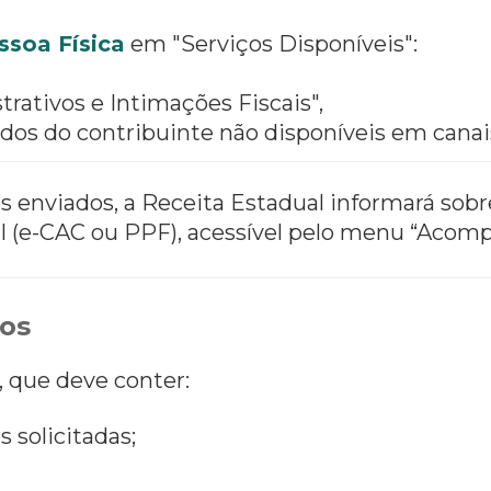
ssoa Física
em "Serviços Disponíveis":
rativos e Intimações Fiscais",
dados do contribuinte não disponíveis em can
 enviados, a Receita Estadual informará sobr
tal (e-CAC ou PPF), acessível pelo menu “Ac
os
), que deve conter:
 solicitadas;