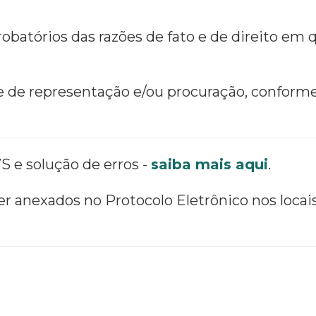
atórios das razões de fato e de direito em 
 de representação e/ou procuração, conforme
S e solução de erros -
saiba mais aqui
.
 anexados no Protocolo Eletrônico nos locai