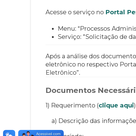
Acesse o serviço no
Portal Pe
Menu: “Processos Administ
Serviço: "Solicitação de 
Após a análise dos documentos
eletrônico no respectivo Por
Eletrônico”.
Documentos Necessári
1) Requerimento (
clique aqui
a) Descrição das informações