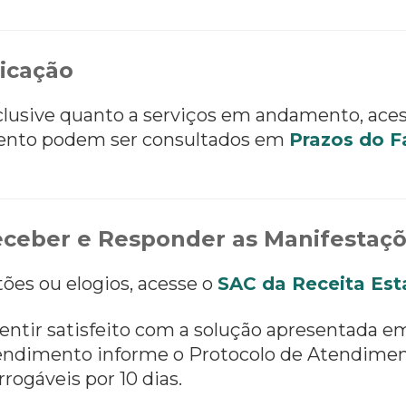
icação
nclusive quanto a serviços em andamento, ace
ento podem ser consultados em
Prazos do F
ceber e Responder as Manifestaç
tões ou elogios, acesse o
SAC da Receita Est
entir satisfeito com a solução apresentada e
 atendimento informe o Protocolo de Atendimen
rrogáveis por 10 dias.