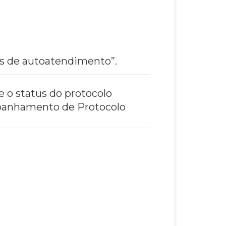
ais de autoatendimento”.
e o status do protocolo
ompanhamento de Protocolo