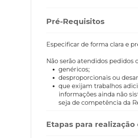
Pré-Requisitos
Especificar de forma clara e p
Não serão atendidos pedidos d
genéricos;
desproporcionais ou desar
que exijam trabalhos adici
informações ainda não si
seja de competência da Re
Etapas para realização 