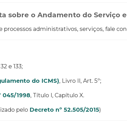
a sobre o Andamento do Serviço e
processos administrativos, serviços, fale con
 132 e 133;
egulamento do ICMS)
, Livro II, Art. 5º;
º 045/1998
, Título I, Capítulo X.
lizado pelo
Decreto nº 52.505/2015
)