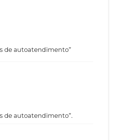
ais de autoatendimento”
ais de autoatendimento”.