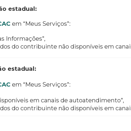
ão estadual:
-CAC
em “Meus Serviços":
as Informações",
dados do contribuinte não disponíveis em can
ão estadual:
-CAC
em “Meus Serviços":
isponíveis em canais de autoatendimento",
dados do contribuinte não disponíveis em can