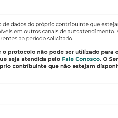
ão de dados do próprio contribuinte que estej
íveis em outros canais de autoatendimento. A 
rentes ao período solicitado.
o protocolo não pode ser utilizado para
que seja atendida pelo
Fale Conosco
. O Se
prio contribuinte que não estejam disponí