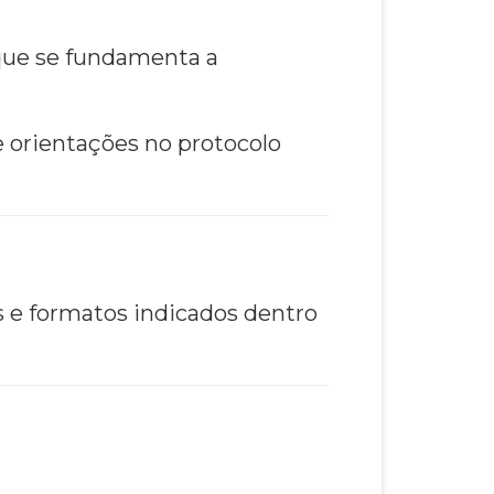
que se fundamenta a
 orientações no protocolo
s e formatos indicados dentro