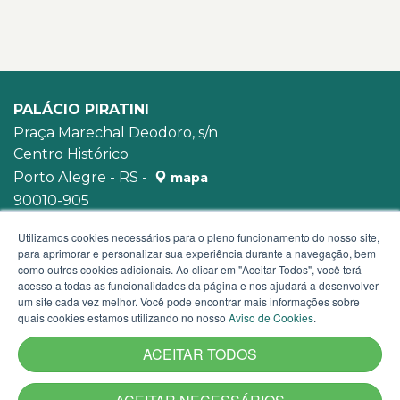
PALÁCIO PIRATINI
Praça Marechal Deodoro, s/n
Centro Histórico
Porto Alegre - RS -
mapa
90010-905
WhatsApp:
(51) 3210-3939
Utilizamos cookies necessários para o pleno funcionamento do nosso site,
para aprimorar e personalizar sua experiência durante a navegação, bem
como outros cookies adicionais. Ao clicar em "Aceitar Todos", você terá
acesso a todas as funcionalidades da página e nos ajudará a desenvolver
um site cada vez melhor. Você pode encontrar mais informações sobre
quais cookies estamos utilizando no nosso
Aviso de Cookies
.
ACEITAR TODOS