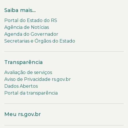
Saiba mais...
Portal do Estado do RS
Agência de Notícias
Agenda do Governador
Secretarias e Órgãos do Estado
Transparência
Avaliação de serviços
Aviso de Privacidade rs.gov.br
Dados Abertos
Portal da transparência
Meu rs.gov.br