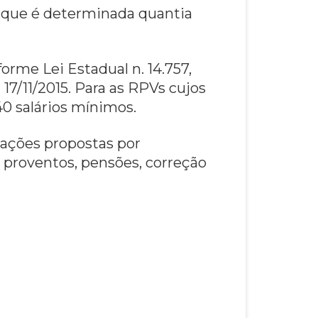
, que é determinada quantia
orme Lei Estadual n. 14.757,
17/11/2015. Para as RPVs cujos
40 salários mínimos.
 ações propostas por
 proventos, pensões, correção