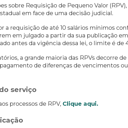
ões sobre Requisição de Pequeno Valor (RPV)
stadual em face de uma decisão judicial.
 a requisição de até 10 salários mínimos conf
rem em julgado a partir da sua publicação em 
do antes da vigência dessa lei, o limite é de 
órios, a grande maioria das RPVs decorre de
o pagamento de diferenças de vencimentos ou
do serviço
 aos processos de RPV,
Clique aqui.
icação