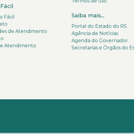
Termos de uso
Fácil
Saiba mais...
 Fácil
eto
Portal do Estado do RS
des de Atendimento
Agência de Notícias
to
Agenda do Governador
de Atendimento
Secretarias e Órgãos do E