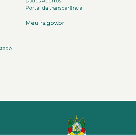
Dados Abertos
Portal da transparência
Meu rs.gov.br
stado