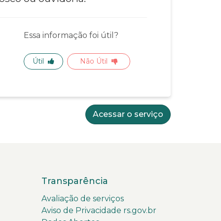
Essa informação foi útil?
Útil
Não Útil
Acessar o serviço
Transparência
Avaliação de serviços
Aviso de Privacidade rs.gov.br