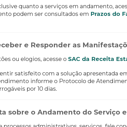
nclusive quanto a serviços em andamento, ace
ento podem ser consultados em
Prazos do F
ceber e Responder as Manifestaç
tões ou elogios, acesse o
SAC da Receita Est
entir satisfeito com a solução apresentada e
 atendimento informe o Protocolo de Atendimen
rrogáveis por 10 dias.
a sobre o Andamento do Serviço e
processos administrativos, serviços, fale con