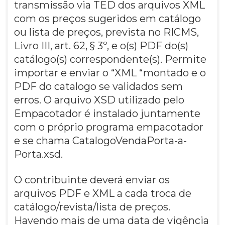
transmissão via TED dos arquivos XML
com os preços sugeridos em catálogo
ou lista de preços, prevista no RICMS,
Livro III, art. 62, § 3º, e o(s) PDF do(s)
catálogo(s) correspondente(s). Permite
importar e enviar o “XML “montado e o
PDF do catalogo se validados sem
erros. O arquivo XSD utilizado pelo
Empacotador é instalado juntamente
com o próprio programa empacotador
e se chama CatalogoVendaPorta-a-
Porta.xsd.
O contribuinte deverá enviar os
arquivos PDF e XML a cada troca de
catálogo/revista/lista de preços.
Havendo mais de uma data de vigência