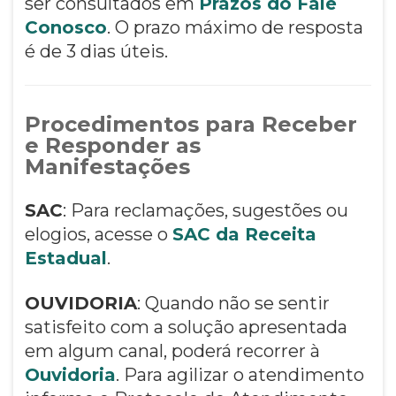
ser consultados em
Prazos do Fale
Conosco
. O prazo máximo de resposta
é de 3 dias úteis.
Procedimentos para Receber
e Responder as
Manifestações
SAC
: Para reclamações, sugestões ou
elogios, acesse o
SAC da Receita
Estadual
.
OUVIDORIA
: Quando não se sentir
satisfeito com a solução apresentada
em algum canal, poderá recorrer à
Ouvidoria
. Para agilizar o atendimento