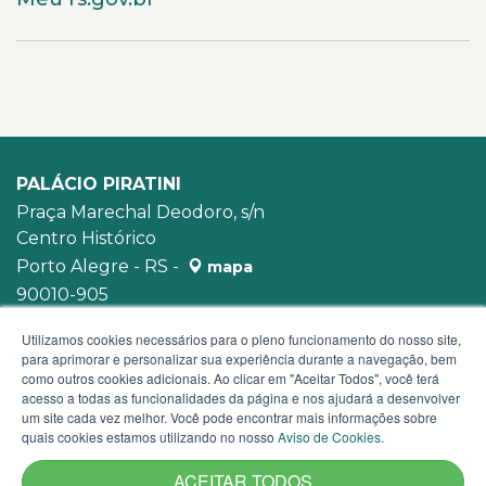
PALÁCIO PIRATINI
Praça Marechal Deodoro, s/n
Centro Histórico
Porto Alegre - RS -
mapa
90010-905
WhatsApp:
(51) 3210-3939
Utilizamos cookies necessários para o pleno funcionamento do nosso site,
para aprimorar e personalizar sua experiência durante a navegação, bem
como outros cookies adicionais. Ao clicar em "Aceitar Todos", você terá
acesso a todas as funcionalidades da página e nos ajudará a desenvolver
um site cada vez melhor. Você pode encontrar mais informações sobre
quais cookies estamos utilizando no nosso
Aviso de Cookies
.
ACEITAR TODOS