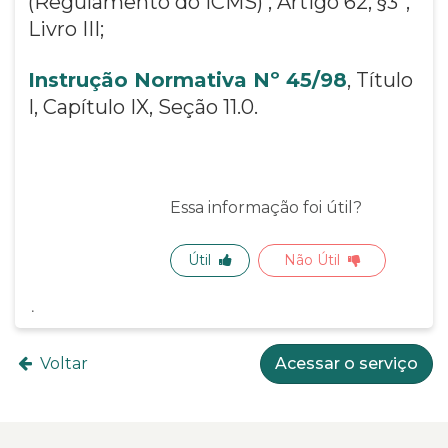
(Regulamento do ICMS) , Artigo 62, §3º,
Livro III;
Instrução Normativa Nº 45/98
, Título
I, Capítulo IX, Seção 11.0.
Essa informação foi útil?
Útil
Não Útil
Voltar
Acessar o serviço