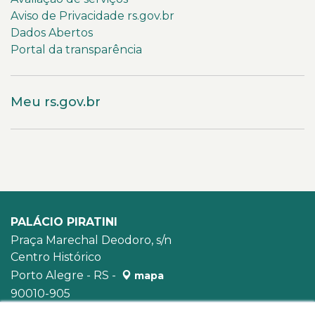
Aviso de Privacidade rs.gov.br
Dados Abertos
Portal da transparência
Meu rs.gov.br
PALÁCIO PIRATINI
Praça Marechal Deodoro, s/n
Centro Histórico
Porto Alegre - RS -
mapa
90010-905
WhatsApp:
(51) 3210-3939