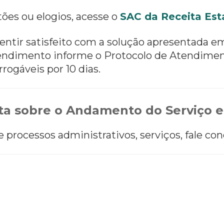
tões ou elogios, acesse o
SAC da Receita Est
entir satisfeito com a solução apresentada e
 atendimento informe o Protocolo de Atendimen
rrogáveis por 10 dias.
a sobre o Andamento do Serviço e
processos administrativos, serviços, fale con