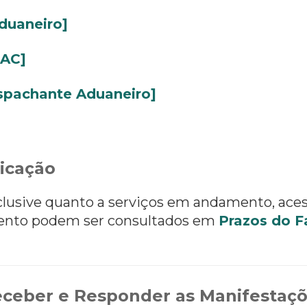
duaneiro]
CAC]
spachante Aduaneiro]
icação
nclusive quanto a serviços em andamento, ace
ento podem ser consultados em
Prazos do F
ceber e Responder as Manifestaç