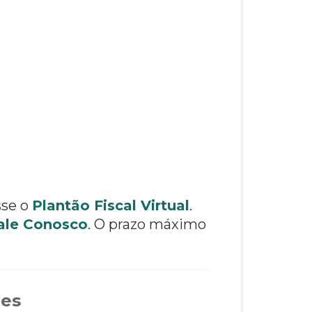
sse o
Plantão Fiscal Virtual
.
ale Conosco
. O prazo máximo
ões