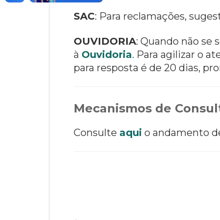
SAC
: Para reclamações, suges
OUVIDORIA
: Quando não se s
à
Ouvidoria
. Para agilizar o
para resposta é de 20 dias, pro
Mecanismos de Consult
Consulte
aqui
o andamento de 