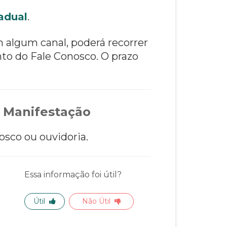
adual
.
m algum canal, poderá recorrer
to do Fale Conosco. O prazo
 Manifestação
osco ou ouvidoria.
Essa informação foi útil?
Útil
Não Útil