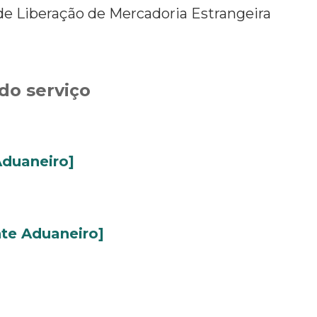
de Liberação de Mercadoria Estrangeira
do serviço
Aduaneiro]
te Aduaneiro]