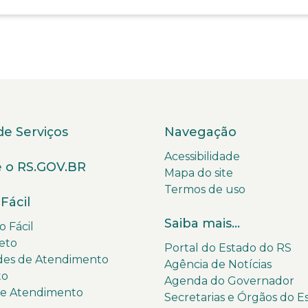
de Serviços
Navegação
Acessibilidade
 o RS.GOV.BR
Mapa do site
Termos de uso
Fácil
Saiba mais...
 Fácil
eto
Portal do Estado do RS
des de Atendimento
Agência de Notícias
to
Agenda do Governador
de Atendimento
Secretarias e Órgãos do E