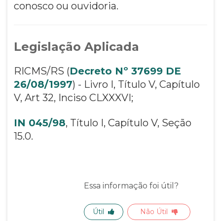
conosco ou ouvidoria.
Legislação Aplicada
RICMS/RS (
Decreto Nº 37699 DE
26/08/1997
) - Livro I, Título V, Capítulo
V, Art 32, Inciso CLXXXVI;
IN 045/98
, Título I, Capítulo V, Seção
15.0.
Essa informação foi útil?
Útil
Não Útil