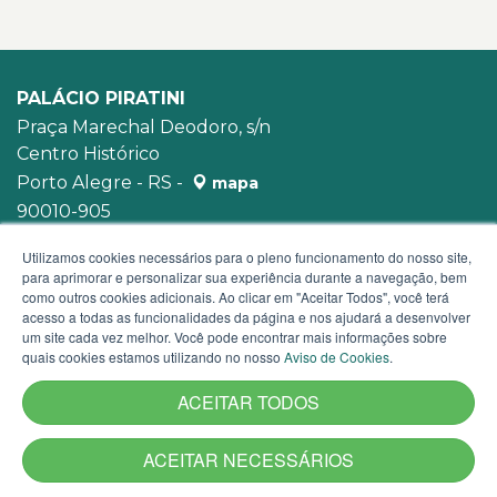
PALÁCIO PIRATINI
Praça Marechal Deodoro, s/n
Centro Histórico
Porto Alegre - RS -
mapa
90010-905
WhatsApp:
(51) 3210-3939
Utilizamos cookies necessários para o pleno funcionamento do nosso site,
para aprimorar e personalizar sua experiência durante a navegação, bem
como outros cookies adicionais. Ao clicar em "Aceitar Todos", você terá
acesso a todas as funcionalidades da página e nos ajudará a desenvolver
um site cada vez melhor. Você pode encontrar mais informações sobre
quais cookies estamos utilizando no nosso
Aviso de Cookies
.
ACEITAR TODOS
ACEITAR NECESSÁRIOS
Termos de Uso