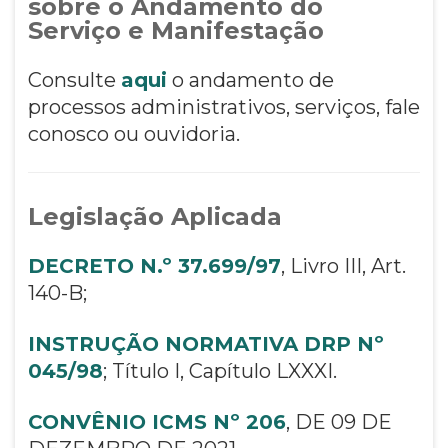
sobre o Andamento do
Serviço e Manifestação
Consulte
aqui
o andamento de
processos administrativos, serviços, fale
conosco ou ouvidoria.
Legislação Aplicada
DECRETO N.º 37.699/97
, Livro III, Art.
140-B;
INSTRUÇÃO NORMATIVA DRP Nº
045/98
; Título I, Capítulo LXXXI.
CONVÊNIO ICMS Nº 206
, DE 09 DE