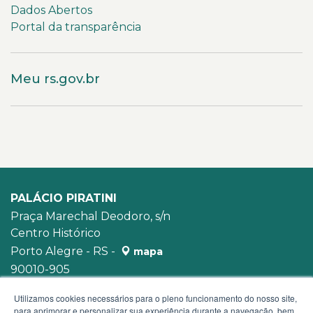
Dados Abertos
Portal da transparência
Meu rs.gov.br
PALÁCIO PIRATINI
Praça Marechal Deodoro, s/n
Centro Histórico
Porto Alegre - RS -
mapa
90010-905
WhatsApp:
(51) 3210-3939
Utilizamos cookies necessários para o pleno funcionamento do nosso site,
para aprimorar e personalizar sua experiência durante a navegação, bem