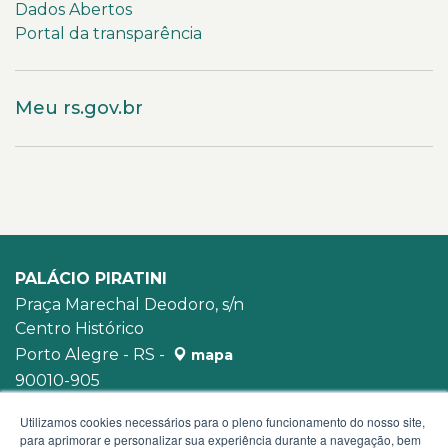
Dados Abertos
Portal da transparência
Meu rs.gov.br
PALÁCIO PIRATINI
Praça Marechal Deodoro, s/n
Centro Histórico
Porto Alegre - RS -
mapa
90010-905
WhatsApp:
(51) 3210-3939
Utilizamos cookies necessários para o pleno funcionamento do nosso site,
para aprimorar e personalizar sua experiência durante a navegação, bem