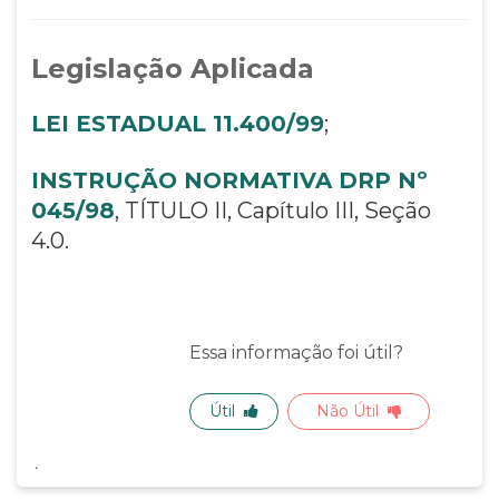
Legislação Aplicada
LEI ESTADUAL 11.400/99
;
INSTRUÇÃO NORMATIVA DRP Nº
045/98
, TÍTULO II, Capítulo III, Seção
4.0.
Essa informação foi útil?
Útil
Não Útil