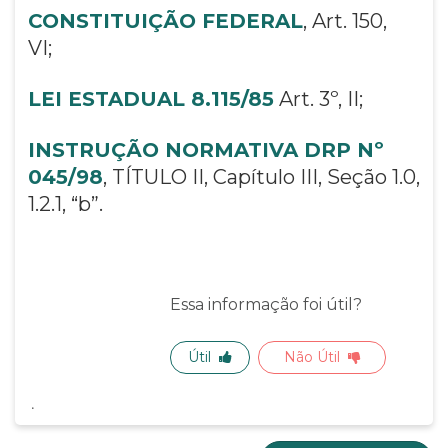
CONSTITUIÇÃO FEDERAL
, Art. 150,
VI;
LEI ESTADUAL 8.115/85
Art. 3º, II;
INSTRUÇÃO NORMATIVA DRP Nº
045/98
, TÍTULO II, Capítulo III, Seção 1.0,
1.2.1, “b”.
Essa informação foi útil?
Útil
Não Útil