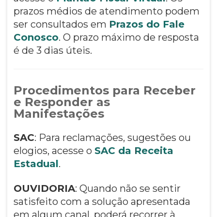
prazos médios de atendimento podem
ser consultados em
Prazos do Fale
Conosco
. O prazo máximo de resposta
é de 3 dias úteis.
Procedimentos para Receber
e Responder as
Manifestações
SAC
: Para reclamações, sugestões ou
elogios, acesse o
SAC da Receita
Estadual
.
OUVIDORIA
: Quando não se sentir
satisfeito com a solução apresentada
em algum canal, poderá recorrer à