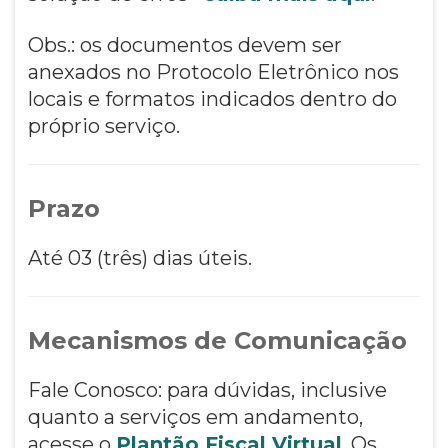
Obs.: os documentos devem ser
anexados no Protocolo Eletrônico nos
locais e formatos indicados dentro do
próprio serviço.
Prazo
Até 03 (três) dias úteis.
Mecanismos de Comunicação
Fale Conosco: para dúvidas, inclusive
quanto a serviços em andamento,
acesse o
Plantão Fiscal Virtual
. Os