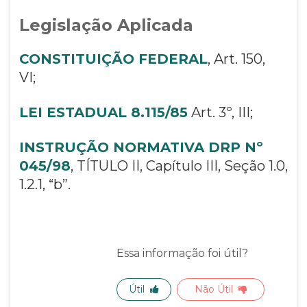
Legislação Aplicada
CONSTITUIÇÃO FEDERAL
, Art. 150,
VI;
LEI ESTADUAL 8.115/85
Art. 3º, III;
INSTRUÇÃO NORMATIVA DRP Nº
045/98
, TÍTULO II, Capítulo III, Seção 1.0,
1.2.1, “b”.
Essa informação foi útil?
Útil
Não Útil