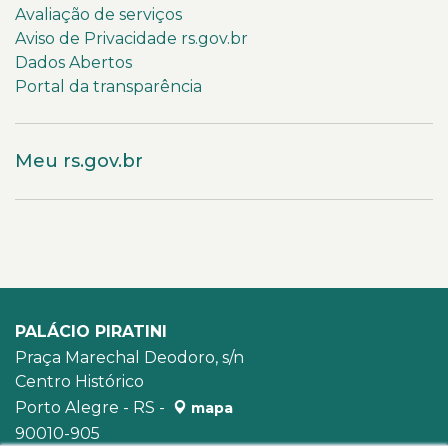
Avaliação de serviços
Aviso de Privacidade rs.gov.br
Dados Abertos
Portal da transparência
Meu rs.gov.br
PALÁCIO PIRATINI
Praça Marechal Deodoro, s/n
Centro Histórico
Porto Alegre - RS -
mapa
90010-905