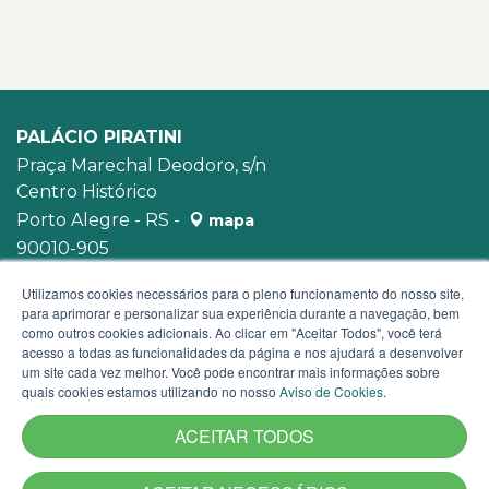
PALÁCIO PIRATINI
Praça Marechal Deodoro, s/n
Centro Histórico
Porto Alegre - RS -
mapa
90010-905
WhatsApp:
(51) 3210-3939
Utilizamos cookies necessários para o pleno funcionamento do nosso site,
para aprimorar e personalizar sua experiência durante a navegação, bem
como outros cookies adicionais. Ao clicar em "Aceitar Todos", você terá
acesso a todas as funcionalidades da página e nos ajudará a desenvolver
um site cada vez melhor. Você pode encontrar mais informações sobre
quais cookies estamos utilizando no nosso
Aviso de Cookies
.
ACEITAR TODOS