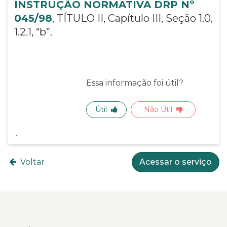
INSTRUÇÃO NORMATIVA DRP Nº
045/98
, TÍTULO II, Capítulo III, Seção 1.0,
1.2.1, “b”.
Essa informação foi útil?
Útil
Não Útil
Voltar
Acessar o serviço