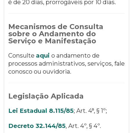
é de 20 dias, prorrogáveis por 10 dias.
Mecanismos de Consulta
sobre o Andamento do
Serviço e Manifestação
Consulte
aqui
o andamento de
processos administrativos, serviços, fale
conosco ou ouvidoria.
Legislação Aplicada
Lei Estadual 8.115/85
; Art. 4°, § 1º;
Decreto 32.144/85
, Art. 4º, § 4º.