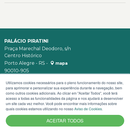
PALÁCIO PIRATINI
Praça Marechal Deodoro, s/n
Centro Histórico
Porto Alegre - RS -
mapa
90010-905
WhatsApp:
(51) 3210-3939
Utilizamos cookies necessários para o pleno funcionamento do nosso site,
para aprimorar e personalizar sua experiência durante a navegação, bem
como outros cookies adicionais. Ao clicar em "Aceitar Todos", você terá
acesso a todas as funcionalidades da página e nos ajudará a desenvolver
um site cada vez melhor. Você pode encontrar mais informações sobre
quais cookies estamos utilizando no nosso
Aviso de Cookies
.
ACEITAR TODOS