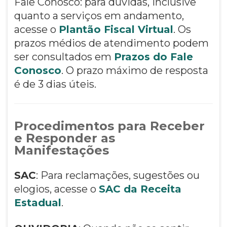
Fale Conosco: para dúvidas, inclusive
quanto a serviços em andamento,
acesse o
Plantão Fiscal Virtual
. Os
prazos médios de atendimento podem
ser consultados em
Prazos do Fale
Conosco
. O prazo máximo de resposta
é de 3 dias úteis.
Procedimentos para Receber
e Responder as
Manifestações
SAC
: Para reclamações, sugestões ou
elogios, acesse o
SAC da Receita
Estadual
.