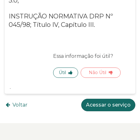
5.0;
INSTRUÇÃO NORMATIVA DRP Nº
045/98; Título IV, Capítulo III.
Essa informação foi útil?
Útil
Não Útil
Voltar
Acessar o serviço