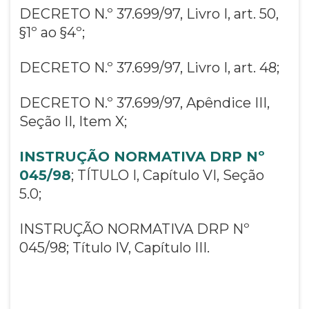
DECRETO N.º 37.699/97, Livro I, art. 50,
§1º ao §4º;
DECRETO N.º 37.699/97, Livro I, art. 48;
DECRETO N.º 37.699/97, Apêndice III,
Seção II, Item X;
INSTRUÇÃO NORMATIVA DRP Nº
045/98
; TÍTULO I, Capítulo VI, Seção
5.0;
INSTRUÇÃO NORMATIVA DRP Nº
045/98; Título IV, Capítulo III.