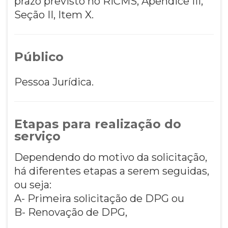
prazo previsto no RICMS, Apêndice III,
Seção II, Item X.
Público
Pessoa Jurídica.
Etapas para realização do
serviço
Dependendo do motivo da solicitação,
há diferentes etapas a serem seguidas,
ou seja:
A- Primeira solicitação de DPG ou
B- Renovação de DPG,