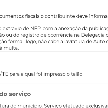
umentos fiscais o contribuinte deve informar 
 extravio de NFP, com a anexação da publicaç
o ou do registro de ocorrência na Delegacia d
ão formal, logo, não cabe a lavratura de Auto
 à multa.
TE para a qual foi impresso o talão.
do serviço
feitura do município. Serviço efetuado exclusiv