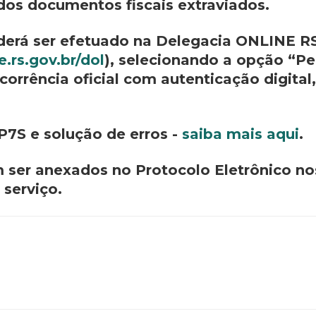
dos documentos fiscais extraviados.
derá ser efetuado na Delegacia ONLINE RS 
.rs.gov.br/dol
), selecionando a opção “Pe
orrência oficial com autenticação digital
 P7S e solução de erros -
saiba mais aqui
.
ser anexados no Protocolo Eletrônico nos
 serviço.