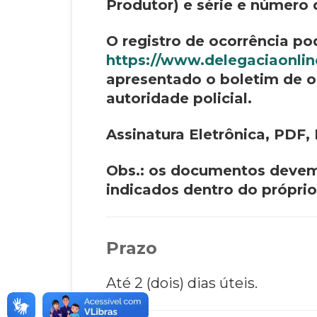
Produtor) e série e número 
O registro de ocorrência po
https://www.delegaciaonline
apresentado o boletim de oc
autoridade policial.
Assinatura Eletrônica, PDF,
Obs.: os documentos devem 
indicados dentro do próprio
Prazo
Até 2 (dois) dias úteis.