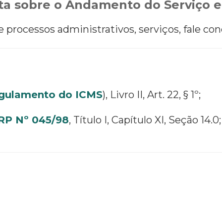
a sobre o Andamento do Serviço e
processos administrativos, serviços, fale con
gulamento do ICMS
), Livro II, Art. 22, § 1º;
P Nº 045/98
, Título I, Capítulo XI, Seção 14.0