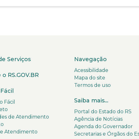
de Serviços
Navegação
Acessibilidade
 o RS.GOV.BR
Mapa do site
Termos de uso
Fácil
Saiba mais...
 Fácil
eto
Portal do Estado do RS
des de Atendimento
Agência de Notícias
to
Agenda do Governador
de Atendimento
Secretarias e Órgãos do E