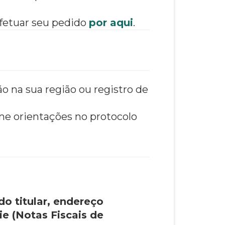
etuar seu pedido
por aqui
.
o na sua região ou registro de
e orientações no protocolo
do titular, endereço
e (Notas Fiscais de