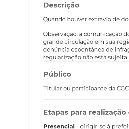
Descrição
Quando houver extravio de doc
Observação: a comunicação do
grande circulação em sua regiã
denúncia espontânea de infraç
regularização não está sujeita
Público
Titular ou participante da CGC/
Etapas para realização 
Presencial
- dirigir-se à pre