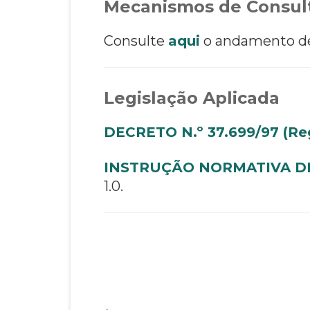
Mecanismos de Consult
Consulte
aqui
o andamento de 
Legislação Aplicada
DECRETO N.º 37.699/97
(Re
INSTRUÇÃO NORMATIVA DR
1.0.