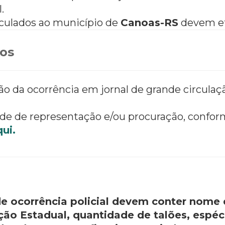
.
nculados ao município de
Canoas-RS
devem ef
os
 da ocorrência em jornal de grande circulaçã
e de representação e/ou procuração, conform
ui.
de ocorrência policial devem conter nome 
ão Estadual, quantidade de talões, espéci