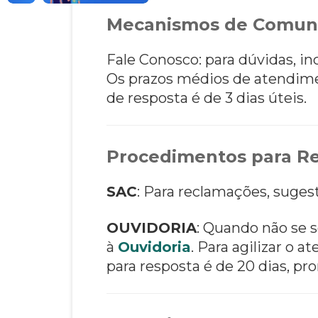
Mecanismos de Comun
Fale Conosco: para dúvidas, i
Os prazos médios de atendim
de resposta é de 3 dias úteis.
Procedimentos para Re
SAC
: Para reclamações, suges
OUVIDORIA
: Quando não se s
à
Ouvidoria
. Para agilizar o
para resposta é de 20 dias, pro