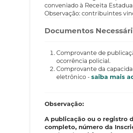
conveniado à Receita Estadual
Observação: contribuintes vi
Documentos Necessári
Comprovante de publicação
ocorrência policial.
Comprovante da capacidad
eletrônico -
saiba mais aq
Observação:
A publicação ou o registro 
completo, número da Inscriç