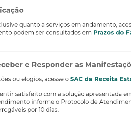
icação
nclusive quanto a serviços em andamento, ace
ento podem ser consultados em
Prazos do F
ceber e Responder as Manifestaç
tões ou elogios, acesse o
SAC da Receita Est
entir satisfeito com a solução apresentada e
 atendimento informe o Protocolo de Atendimen
rrogáveis por 10 dias.