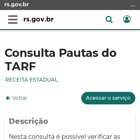
Ir
para
o
Abrir
Ent
Alterna
conteúdo
a
a
Ir
Início
busca
navegação
para
do
o
conteúdo
Consulta Pautas do
menu
TARF
Ir
para
a
RECEITA ESTADUAL
busca
Voltar
Acessar o serviço
Descrição
Nesta consulta é possível verificar as