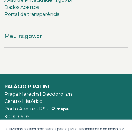
Aviso de Privacidade rs.gov.br
Dados Abertos
Portal da transparência
Meu rs.gov.br
PALÁCIO PIRATINI
Praça Marechal Deodoro, s/n
Centro Histórico
Porto Alegre - RS -
mapa
90010-905
WhatsApp:
(51) 3210-3939
Utilizamos cookies necessários para o pleno funcionamento do nosso site,