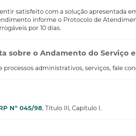
entir satisfeito com a solução apresentada e
 atendimento informe o Protocolo de Atendimen
rrogáveis por 10 dias.
a sobre o Andamento do Serviço e
processos administrativos, serviços, fale con
P Nº 045/98
, Título III, Capítulo I.