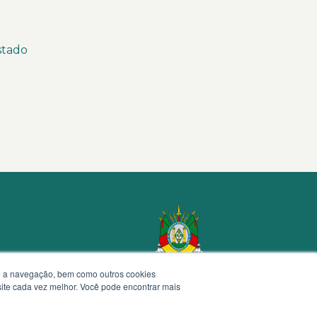
stado
te a navegação, bem como outros cookies
 site cada vez melhor. Você pode encontrar mais