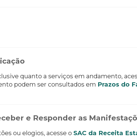
icação
nclusive quanto a serviços em andamento, ace
ento podem ser consultados em
Prazos do F
ceber e Responder as Manifestaç
tões ou elogios, acesse o
SAC da Receita Est