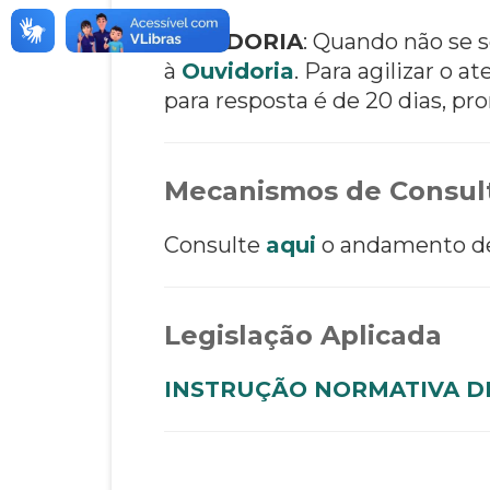
OUVIDORIA
: Quando não se s
à
Ouvidoria
. Para agilizar o
para resposta é de 20 dias, pro
Mecanismos de Consult
Consulte
aqui
o andamento de 
Legislação Aplicada
INSTRUÇÃO NORMATIVA DR