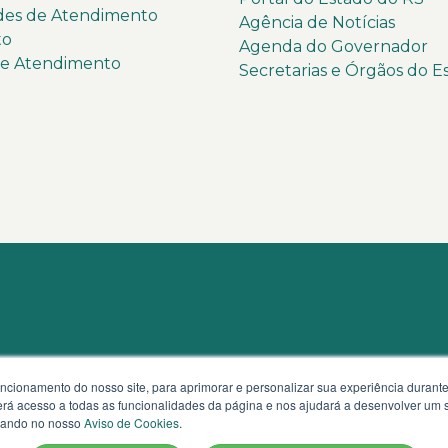
des de Atendimento
Agência de Notícias
to
Agenda do Governador
de Atendimento
Secretarias e Órgãos do E
uncionamento do nosso site, para aprimorar e personalizar sua experiência duran
 terá acesso a todas as funcionalidades da página e nos ajudará a desenvolver um
izando no nosso
Aviso de Cookies
.