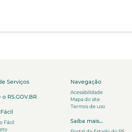
de Serviços
Navegação
Acessibilidade
 o RS.GOV.BR
Mapa do site
Termos de uso
Fácil
Saiba mais...
 Fácil
eto
Portal do Estado do RS