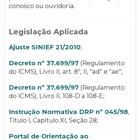
conosco ou ouvidoria.
Legislação Aplicada
Ajuste SINIEF 21/2010
;
Decreto nº 37.699/97
(Regulamento
do ICMS), Livro II, art. 8º, II, "ad" e "ae";
Decreto nº 37.699/97
(Regulamento
do ICMS), Livro II, 108-D a 108-E;
Instrução Normativa DRP nº 045/98
,
Título I, Capítulo XI, Seção 28;
Portal de Orientação ao