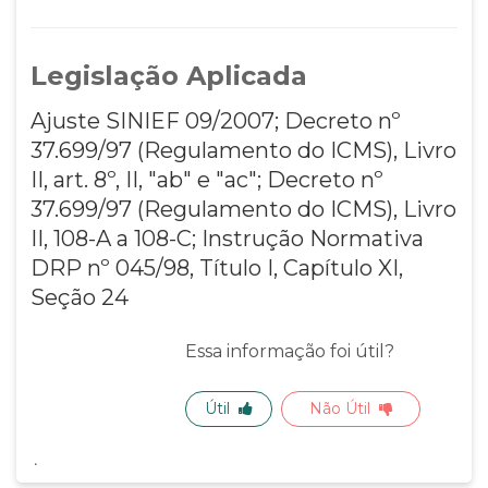
Legislação Aplicada
Ajuste SINIEF 09/2007; Decreto nº
37.699/97 (Regulamento do ICMS), Livro
II, art. 8º, II, "ab" e "ac"; Decreto nº
37.699/97 (Regulamento do ICMS), Livro
II, 108-A a 108-C; Instrução Normativa
DRP nº 045/98, Título I, Capítulo XI,
Seção 24
Essa informação foi útil?
Útil
Não Útil