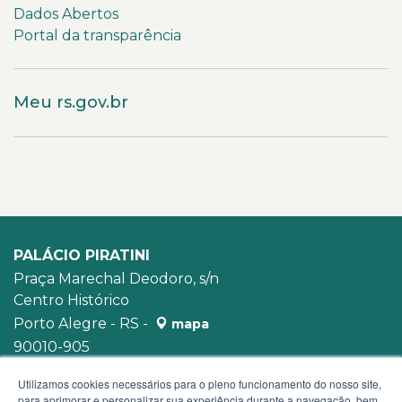
Dados Abertos
Portal da transparência
Meu rs.gov.br
PALÁCIO PIRATINI
Praça Marechal Deodoro, s/n
Centro Histórico
Porto Alegre - RS -
mapa
90010-905
WhatsApp:
(51) 3210-3939
Utilizamos cookies necessários para o pleno funcionamento do nosso site,
para aprimorar e personalizar sua experiência durante a navegação, bem