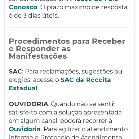
Conosco
. O prazo máximo de resposta
é de 3 dias úteis.
Procedimentos para Receber
e Responder as
Manifestações
SAC
: Para reclamações, sugestões ou
elogios, acesse o
SAC da Receita
Estadual
.
OUVIDORIA
: Quando não se sentir
satisfeito com a solução apresentada
em algum canal, poderá recorrer à
Ouvidoria
. Para agilizar o atendimento
informe o Protocolo de Atendimento