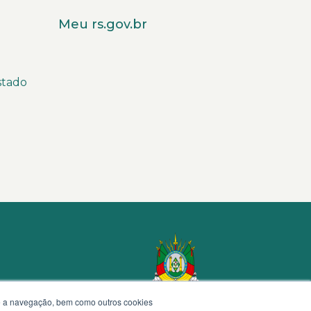
Meu rs.gov.br
stado
te a navegação, bem como outros cookies