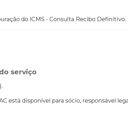
puração do ICMS - Consulta Recibo Definitivo.
do serviço
).
AC está disponível para sócio, responsável lega