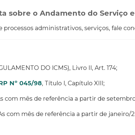
a sobre o Andamento do Serviço e
processos administrativos, serviços, fale con
ULAMENTO DO ICMS), Livro II, Art. 174;
P Nº 045/98
, Título I, Capítulo XIII;
s com mês de referência a partir de setembro
As com mês de referência a partir de janeiro/