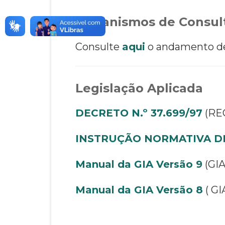
Mecanismos de Consult
Consulte
aqui
o andamento de 
Legislação Aplicada
DECRETO N.º 37.699/97
(REG
INSTRUÇÃO NORMATIVA DR
Manual da GIA Versão 9
(GIA
Manual da GIA Versão 8
( GI