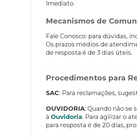
Imediato.
Mecanismos de Comun
Fale Conosco: para dúvidas, i
Os prazos médios de atendim
de resposta é de 3 dias úteis.
Procedimentos para Re
SAC
: Para reclamações, suges
OUVIDORIA
: Quando não se s
à
Ouvidoria
. Para agilizar o
para resposta é de 20 dias, pro