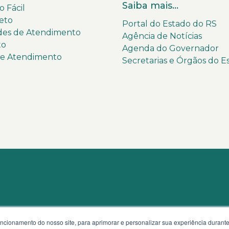
Saiba mais...
 Fácil
eto
Portal do Estado do RS
des de Atendimento
Agência de Notícias
to
Agenda do Governador
de Atendimento
Secretarias e Órgãos do E
uncionamento do nosso site, para aprimorar e personalizar sua experiência duran