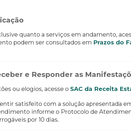
icação
nclusive quanto a serviços em andamento, ace
ento podem ser consultados em
Prazos do F
ceber e Responder as Manifestaç
tões ou elogios, acesse o
SAC da Receita Est
entir satisfeito com a solução apresentada e
 atendimento informe o Protocolo de Atendimen
rrogáveis por 10 dias.