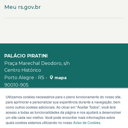
Meu rs.gov.br
PALÁCIO PIRATINI
Praça Marechal Deodoro, s/n
Centro Histórico
Porto Alegre - RS -
mapa
90010-905
WhatsApp:
(51) 3210-3939
Utilizamos cookies necessários para o pleno funcionamento do nosso site,
para aprimorar e personalizar sua experiência durante a navegação, bem
como outros cookies adicionais. Ao clicar em "Aceitar Todos", você terá
acesso a todas as funcionalidades da página e nos ajudará a desenvolver
um site cada vez melhor. Você pode encontrar mais informações sobre
quais cookies estamos utilizando no nosso
Aviso de Cookies
.