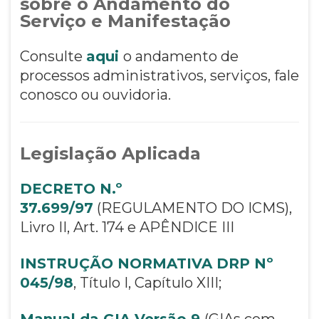
sobre o Andamento do
Serviço e Manifestação
Consulte
aqui
o andamento de
processos administrativos, serviços, fale
conosco ou ouvidoria.
Legislação Aplicada
DECRETO N.º
37.699/97
(REGULAMENTO DO ICMS),
Livro II, Art. 174 e APÊNDICE III
INSTRUÇÃO NORMATIVA DRP Nº
045/98
, Título I, Capítulo XIII;
Manual da GIA Versão 9
(GIAs com