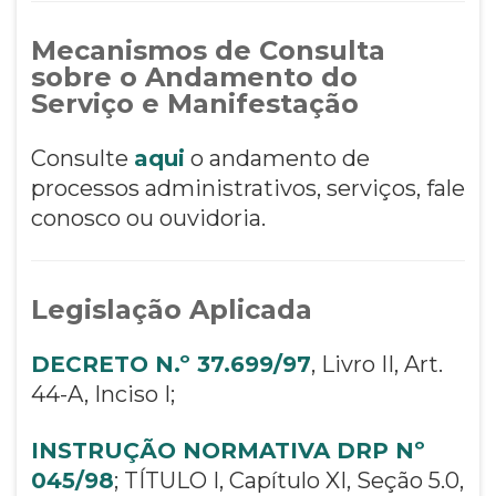
Mecanismos de Consulta
sobre o Andamento do
Serviço e Manifestação
Consulte
aqui
o andamento de
processos administrativos, serviços, fale
conosco ou ouvidoria.
Legislação Aplicada
DECRETO N.º 37.699/97
, Livro II, Art.
44-A, Inciso I;
INSTRUÇÃO NORMATIVA DRP Nº
045/98
; TÍTULO I, Capítulo XI, Seção 5.0,