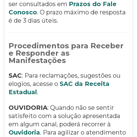
ser consultados em
Prazos do Fale
Conosco
. O prazo máximo de resposta
é de 3 dias úteis.
Procedimentos para Receber
e Responder as
Manifestações
SAC
: Para reclamações, sugestões ou
elogios, acesse o
SAC da Receita
Estadual
.
OUVIDORIA
: Quando não se sentir
satisfeito com a solução apresentada
em algum canal, poderá recorrer à
Ouvidoria
. Para agilizar o atendimento