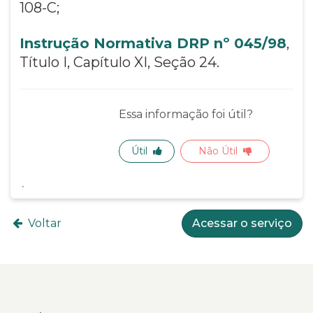
108-C;
Instrução Normativa DRP nº 045/98
,
Título I, Capítulo XI, Seção 24.
Essa informação foi útil?
Útil
Não Útil
Voltar
Acessar o serviço