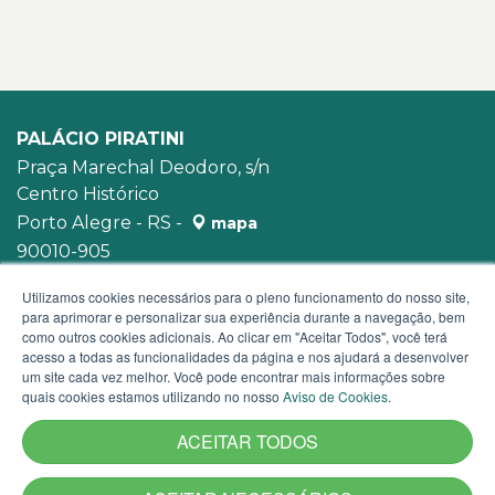
PALÁCIO PIRATINI
Praça Marechal Deodoro, s/n
Centro Histórico
Porto Alegre - RS -
mapa
90010-905
WhatsApp:
(51) 3210-3939
Utilizamos cookies necessários para o pleno funcionamento do nosso site,
para aprimorar e personalizar sua experiência durante a navegação, bem
como outros cookies adicionais. Ao clicar em "Aceitar Todos", você terá
acesso a todas as funcionalidades da página e nos ajudará a desenvolver
um site cada vez melhor. Você pode encontrar mais informações sobre
quais cookies estamos utilizando no nosso
Aviso de Cookies
.
ACEITAR TODOS