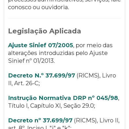
conosco ou ouvidoria.
Legislação Aplicada
Ajuste Sinief 07/2005
, por meio das
alterações introduzidas pelo Ajuste
Sinief nº 01/2013.
Decreto N.º 37.699/97
(RICMS), Livro
II, Art. 26-C;
Instrução Normativa DRP nº 045/98
,
Título I, Capítulo XI, Seção 29.0;
Decreto nº 37.699/97
(RICMS), Livro II,
art. 8º, Inciso I, "j" e "k";