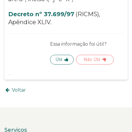
Decreto nº 37.699/97
(RICMS),
Apêndice XLIV.
Essa informação foi útil?
Útil
Não Útil
Voltar
Serviços