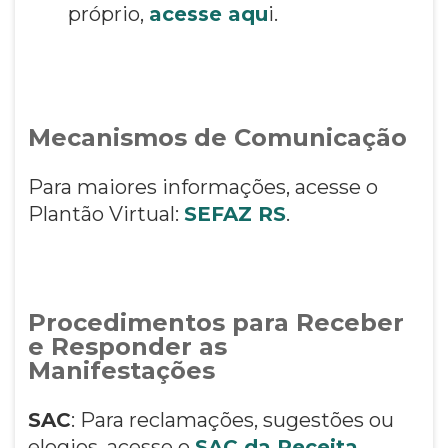
próprio,
acesse aqu
i.
Mecanismos de Comunicação
Para maiores informações, acesse o
Plantão Virtual:
SEFAZ RS
.
Procedimentos para Receber
e Responder as
Manifestações
SAC
: Para reclamações, sugestões ou
elogios, acesse o
SAC da Receita