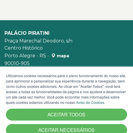
PALÁCIO PIRATINI
Praça Marechal Deodoro, s/n
Centro Histórico
Porto Alegre - RS -
mapa
90010-905
WhatsApp:
(51) 3210-3939
Utilizamos cookies necessários para o pleno funcionamento do nosso site,
para aprimorar e personalizar sua experiência durante a navegação, bem
como outros cookies adicionais. Ao clicar em "Aceitar Todos", você terá
acesso a todas as funcionalidades da página e nos ajudará a desenvolver
um site cada vez melhor. Você pode encontrar mais informações sobre
quais cookies estamos utilizando no nosso
Aviso de Cookies
.
ACEITAR TODOS
ACEITAR NECESSÁRIOS