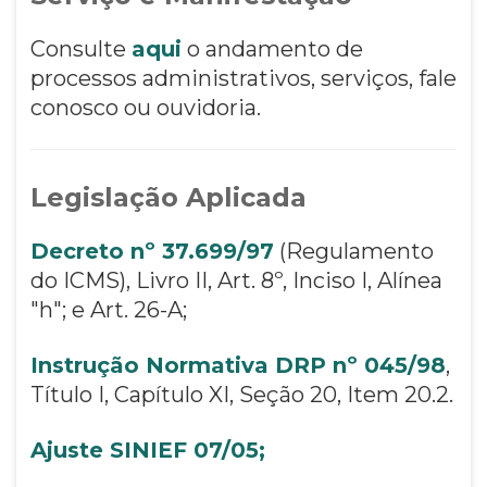
Consulte
aqui
o andamento de
processos administrativos, serviços, fale
conosco ou ouvidoria.
Legislação Aplicada
Decreto nº 37.699/97
(Regulamento
do ICMS), Livro II, Art. 8º, Inciso I, Alínea
"h"; e
Art. 26-A;
Instrução Normativa DRP nº 045/98
,
Título I, Capítulo XI, Seção 20, Item 20.2.
Ajuste SINIEF 07/05;