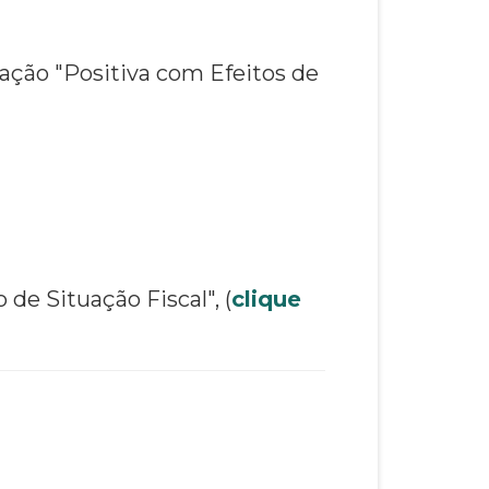
uação "Positiva com Efeitos de
de Situação Fiscal", (
clique