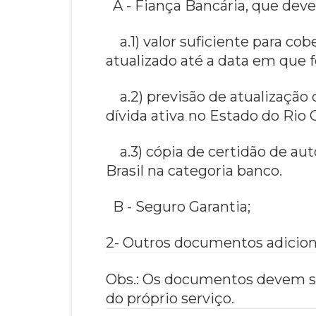
A - Fiança Bancária, que deve
a.1) valor suficiente para cob
atualizado até a data em que f
a.2) previsão de atualização d
dívida ativa no Estado do Rio 
a.3) cópia de certidão de au
Brasil na categoria banco.
B - Seguro Garantia;
2- Outros documentos adicion
Obs.: Os documentos devem se
do próprio serviço.