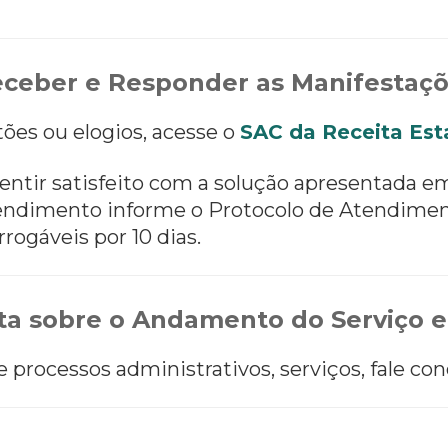
ceber e Responder as Manifestaç
tões ou elogios, acesse o
SAC da Receita Est
entir satisfeito com a solução apresentada e
 atendimento informe o Protocolo de Atendimen
rrogáveis por 10 dias.
a sobre o Andamento do Serviço e
processos administrativos, serviços, fale con