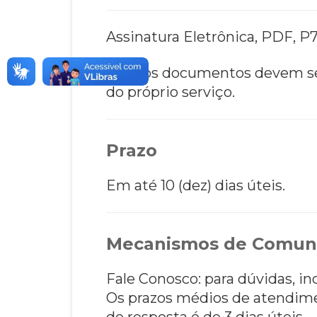
Assinatura Eletrônica, PDF, P7
Obs.: os documentos devem ser
do próprio serviço.
Prazo
Em até 10 (dez) dias úteis.
Mecanismos de Comun
Fale Conosco: para dúvidas, i
Os prazos médios de atendim
de resposta é de 3 dias úteis.