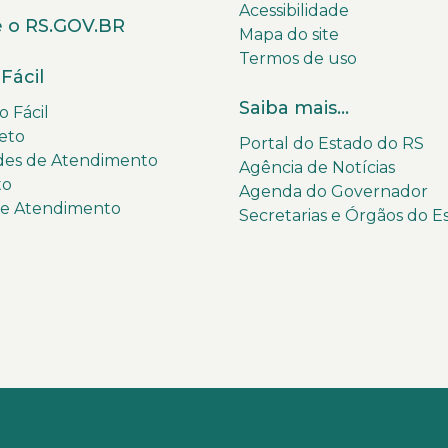
Acessibilidade
 o RS.GOV.BR
Mapa do site
Termos de uso
Fácil
Saiba mais...
 Fácil
eto
Portal do Estado do RS
des de Atendimento
Agência de Notícias
to
Agenda do Governador
de Atendimento
Secretarias e Órgãos do E