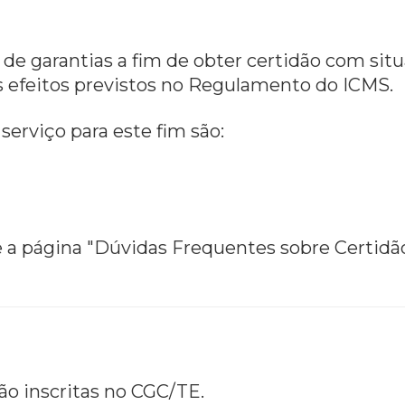
 de garantias a fim de obter certidão com sit
s efeitos previstos no Regulamento do ICMS.
serviço para este fim são:
 a página "Dúvidas Frequentes sobre Certidão 
não inscritas no CGC/TE.