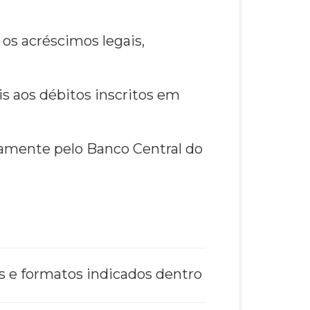
 os acréscimos legais,
is aos débitos inscritos em
camente pelo Banco Central do
s e formatos indicados dentro