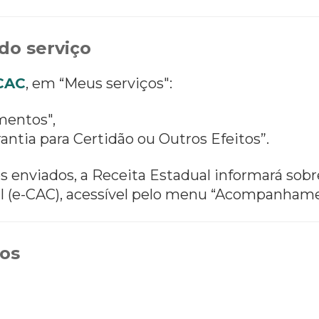
do serviço
-CAC
, em “Meus serviços":
mentos",
antia para Certidão ou Outros Efeitos”.
 enviados, a Receita Estadual informará sobr
al (e-CAC), acessível pelo menu “Acompanhame
os