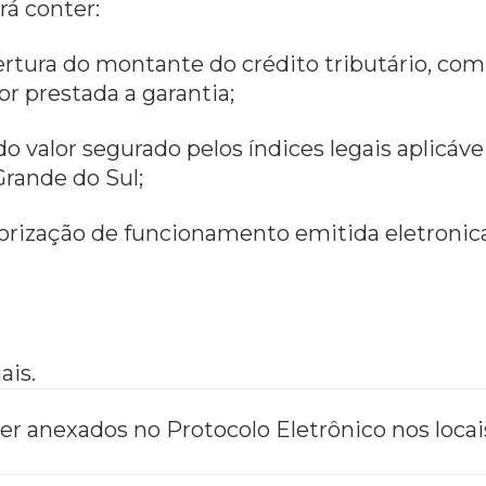
rá conter:
ertura do montante do crédito tributário, com
or prestada a garantia;
o valor segurado pelos índices legais aplicáve
Grande do Sul;
torização de funcionamento emitida eletroni
ais.
r anexados no Protocolo Eletrônico nos locai