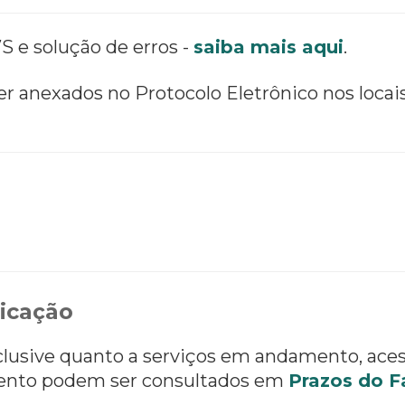
S e solução de erros -
saiba mais aqui
.
 anexados no Protocolo Eletrônico nos locai
icação
nclusive quanto a serviços em andamento, ace
ento podem ser consultados em
Prazos do F