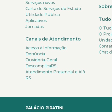
Serviços novos
Sobre
Carta de Serviços do Estado
Utilidade Pública
Tudo 
Aplicativos
Jornadas
O Tudo
O Proj
Canais de Atendimento
Unida
Conta
Acesso à Informação
Chat 
Denúncia
Ouvidoria-Geral
DescomplicaRS
Atendimento Presencial e Alô
RS
PALÁCIO PIRATINI