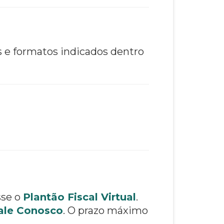
s e formatos indicados dentro
sse o
Plantão Fiscal Virtual
.
ale Conosco
. O prazo máximo