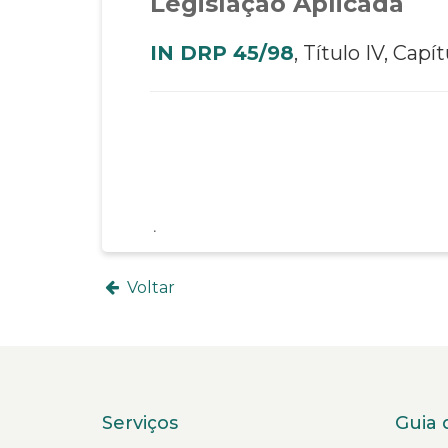
Legislação Aplicada
IN DRP 45/98
, Título IV, Capít
Voltar
Serviços
Guia 