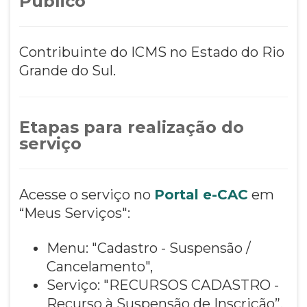
Público
Contribuinte do ICMS no Estado do Rio
Grande do Sul.
Etapas para realização do
serviço
Acesse o serviço no
Portal e-CAC
em
“Meus Serviços":
Menu: "Cadastro - Suspensão /
Cancelamento",
Serviço: "RECURSOS CADASTRO -
Recurso à Suspensão de Inscrição”.