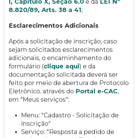
I, Capítulo X, Seção 6.0
e da
LEI Nº
8.820/89, Arts. 38 a 41
;
Esclarecimentos Adicionais
Após a solicitação de inscrição, caso
sejam solicitados esclarecimentos
adicionais, o encaminhamento do
formulário (
clique aqui
) e da
documentação solicitada deverá ser
feito por meio de abertura de Protocolo
Eletrônico. através do
Portal e-CAC
,
em “Meus serviços":
Menu: "Cadastro - Solicitação de
Inscrição"
Serviço: "Resposta a pedido de