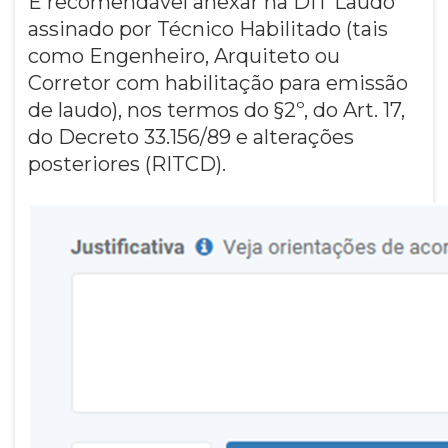
É recomendável anexar na DIT Laudo
assinado por Técnico Habilitado (tais
como Engenheiro, Arquiteto ou
Corretor com habilitação para emissão
de laudo), nos termos do §2º, do Art. 17,
do Decreto 33.156/89 e alterações
posteriores (RITCD).