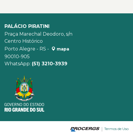
PALÁCIO PIRATINI
Praça Marechal Deodoro, s/n
Centro Histórico
Porto Alegre - RS -
mapa
90010-905
WhatsApp:
(51) 3210-3939
Termos de Uso