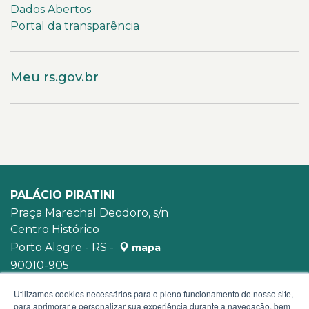
Dados Abertos
Portal da transparência
Meu rs.gov.br
PALÁCIO PIRATINI
Praça Marechal Deodoro, s/n
Centro Histórico
Porto Alegre - RS -
mapa
90010-905
WhatsApp:
(51) 3210-3939
Utilizamos cookies necessários para o pleno funcionamento do nosso site,
para aprimorar e personalizar sua experiência durante a navegação, bem