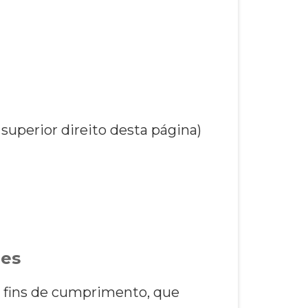
superior direito desta página)
ões
a fins de cumprimento, que