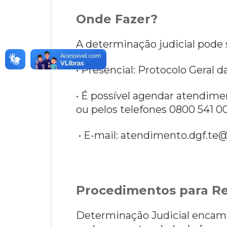
Onde Fazer?
A determinação judicial pode 
• Presencial: Protocolo Geral d
• É possível agendar atendimen
ou pelos telefones 0800 541 00
• E-mail: atendimento.dgf.te@s
Procedimentos para Re
Determinação Judicial encamin