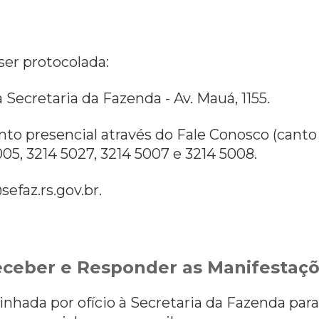
ser protocolada:
a Secretaria da Fazenda - Av. Mauá, 1155.
to presencial através do Fale Conosco (canto 
05, 3214 5027, 3214 5007 e 3214 5008.
efaz.rs.gov.br.
ceber e Responder as Manifestaç
hada por ofício à Secretaria da Fazenda par