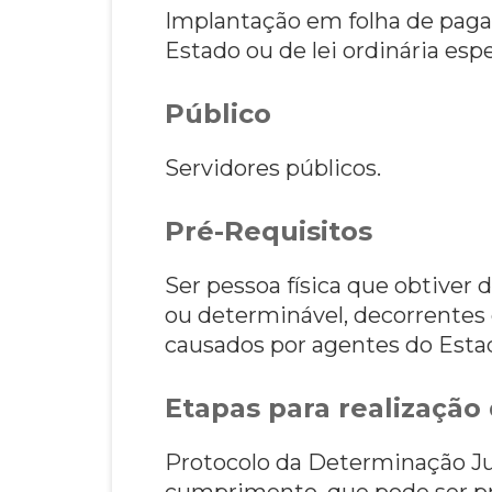
Implantação em folha de paga
Estado ou de lei ordinária espe
Público
Servidores públicos.
Pré-Requisitos
Ser pessoa física que obtiver
ou determinável, decorrentes 
causados por agentes do Estado
Etapas para realização 
Protocolo da Determinação Jud
cumprimento, que pode ser pro