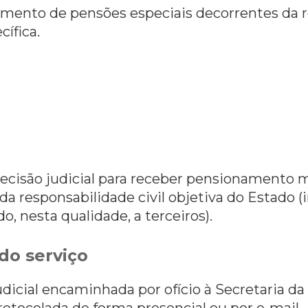
mento de pensões especiais decorrentes da re
cífica.
 decisão judicial para receber pensionamento
da responsabilidade civil objetiva do Estado 
, nesta qualidade, a terceiros).
do serviço
icial encaminhada por ofício à Secretaria da 
tocolada de forma presencial ou por e-mail.