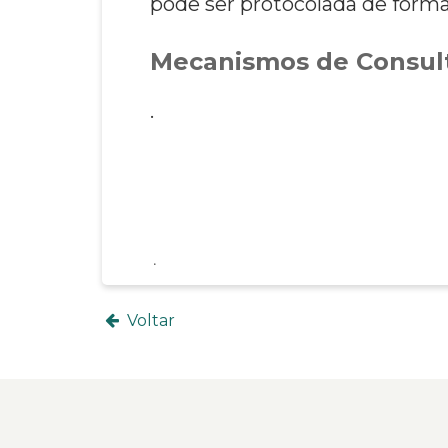
pode ser protocolada de forma 
Mecanismos de Consult
.
Voltar