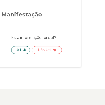
 Manifestação
Essa informação foi útil?
Útil
Não Útil