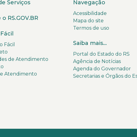
de Serviços
Navegação
Acessibilidade
 o RS.GOV.BR
Mapa do site
Termos de uso
Fácil
Saiba mais...
 Fácil
eto
Portal do Estado do RS
des de Atendimento
Agência de Notícias
to
Agenda do Governador
de Atendimento
Secretarias e Órgãos do E