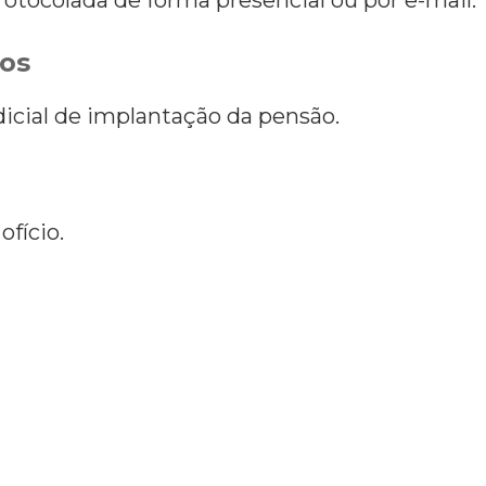
os
icial de implantação da pensão.
ofício.