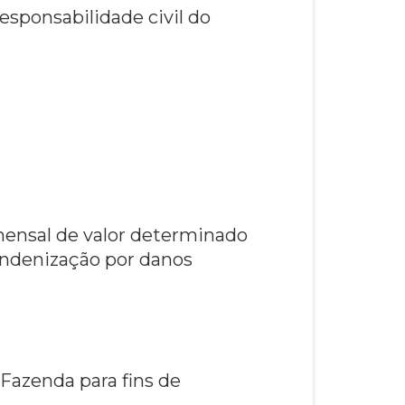
sponsabilidade civil do
 mensal de valor determinado
(indenização por danos
Fazenda para fins de