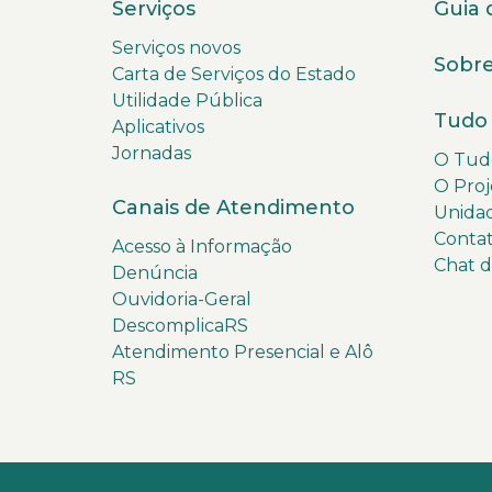
Serviços
Guia 
Serviços novos
Sobre
Carta de Serviços do Estado
Utilidade Pública
Tudo 
Aplicativos
Jornadas
O Tudo
O Proj
Canais de Atendimento
Unida
Conta
Acesso à Informação
Chat 
Denúncia
Ouvidoria-Geral
DescomplicaRS
Atendimento Presencial e Alô
RS