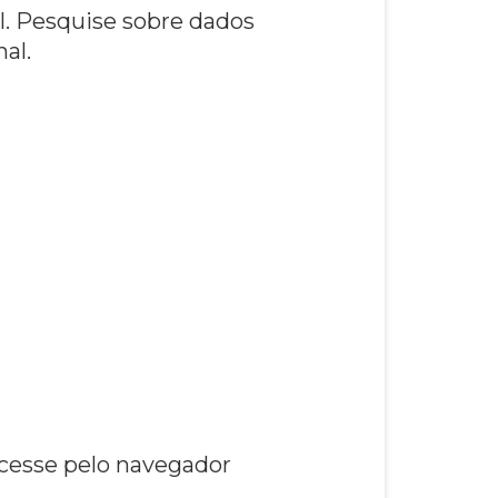
al. Pesquise sobre dados
nal.
cesse pelo navegador