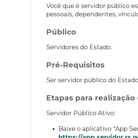
Você que é servidor público e
pessoais, dependentes, vínculo
Público
Servidores do Estado.
Pré-Requisitos
Ser servidor público do Estado
Etapas para realização 
Servidor Público Ativo:
Baixe o aplicativo "App Se
https://app.servidor.rs.g