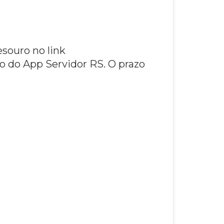
esouro no link
o do App Servidor RS. O prazo