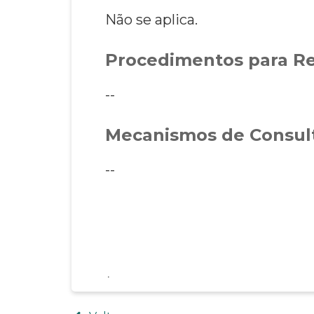
Não se aplica.
Procedimentos para Re
--
Mecanismos de Consult
--