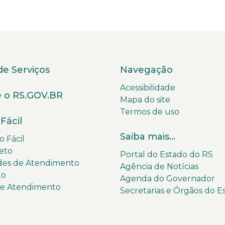
de Serviços
Navegação
Acessibilidade
 o RS.GOV.BR
Mapa do site
Termos de uso
Fácil
Saiba mais...
 Fácil
eto
Portal do Estado do RS
des de Atendimento
Agência de Notícias
to
Agenda do Governador
de Atendimento
Secretarias e Órgãos do E