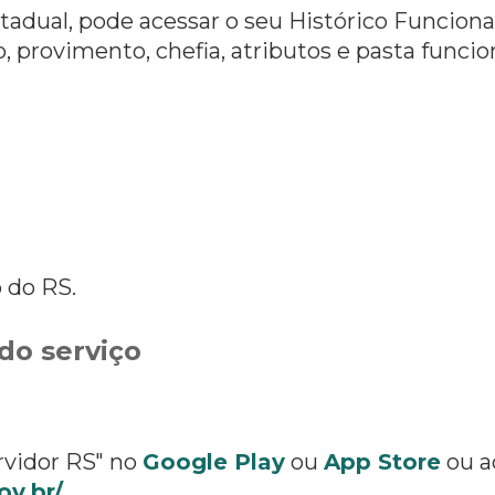
stadual, pode acessar o seu Histórico Funcion
, provimento, chefia, atributos e pasta funcio
 do RS.
do serviço
rvidor RS" no
Google Play
ou
App Store
ou a
ov.br/