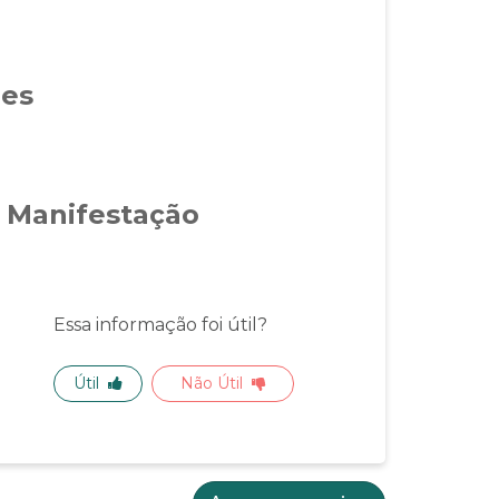
ões
 Manifestação
Essa informação foi útil?
Útil
Não Útil