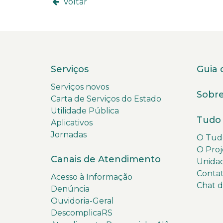
Voltar
Serviços
Guia 
Serviços novos
Sobre
Carta de Serviços do Estado
Utilidade Pública
Tudo 
Aplicativos
Jornadas
O Tudo
O Proj
Canais de Atendimento
Unida
Conta
Acesso à Informação
Chat 
Denúncia
Ouvidoria-Geral
DescomplicaRS