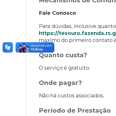
Mecanismos de Comun
Fale Conosco
Para dúvidas, inclusive quant
https://tesouro.fazenda.rs.
máximo do primeiro contato é 
Quanto custa?
O serviço é gratuito.
Onde pagar?
Não há custos associados.
Período de Prestação