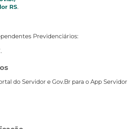
dor RS
.
ependentes Previdenciários:
”.
os
rtal do Servidor e Gov.Br para o App Servidor