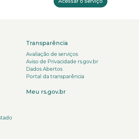
Acessar o serviço
Transparência
Avaliação de serviços
Aviso de Privacidade rs.gov.br
Dados Abertos
Portal da transparência
Meu rs.gov.br
stado