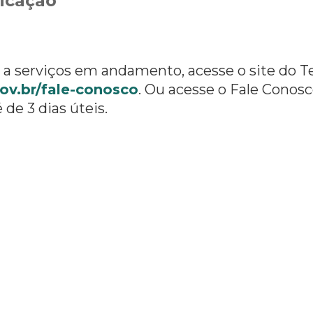
icação
o a serviços em andamento, acesse o site do T
gov.br/fale-conosco
. Ou acesse o Fale Conosc
de 3 dias úteis.