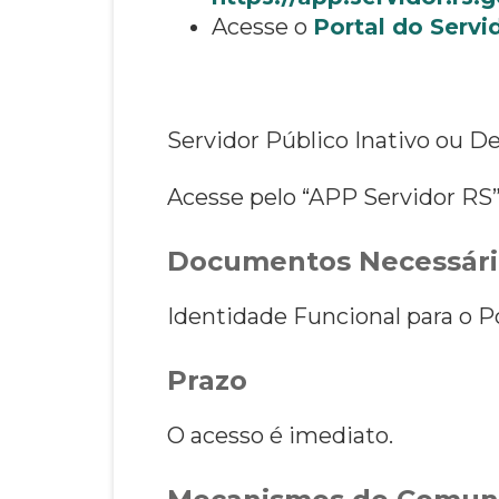
Acesse o
Portal do Servi
Servidor Público Inativo ou D
Acesse pelo “APP Servidor RS
Documentos Necessári
Identidade Funcional para o Po
Prazo
O acesso é imediato.