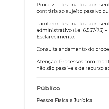
Processo destinado à apresent
contrária ao sujeito passivo o
Também destinado à apresenta
administrativo (Lei 6.537/73)
Esclarecimento.
Consulta andamento do proce
Atenção: Processos com monta
não são passíveis de recurso a
Público
Pessoa Física e Jurídica.