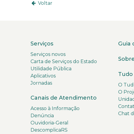
Voltar
Serviços
Guia 
Serviços novos
Sobre
Carta de Serviços do Estado
Utilidade Pública
Tudo 
Aplicativos
Jornadas
O Tudo
O Proj
Canais de Atendimento
Unida
Conta
Acesso à Informação
Chat 
Denúncia
Ouvidoria-Geral
DescomplicaRS