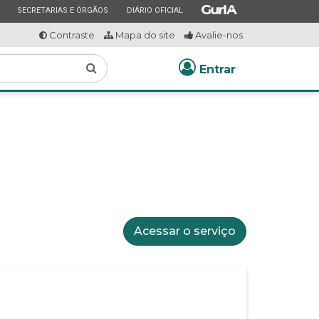
ESTADO
ESTADO
ESTADO
SECRETARIAS E ÓRGÃOS
DIÁRIO OFICIAL
Contraste
Mapa do site
Avalie-nos
Buscar
Entrar
Acessar o serviço