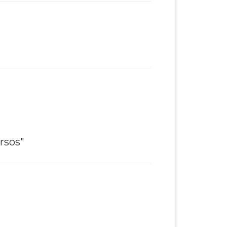
rsos"