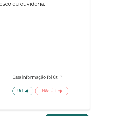
osco ou ouvidoria.
Essa informação foi útil?
Útil
Não Útil