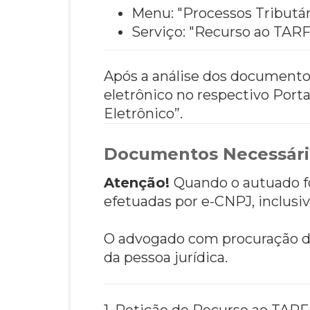
Menu: "Processos Tributá
Serviço: "Recurso ao TARF
Após a análise dos documentos
eletrônico no respectivo Por
Eletrônico”.
Documentos Necessári
Atenção!
Quando o autuado fo
efetuadas por e-CNPJ, inclusi
O advogado com procuração d
da pessoa jurídica.
1. Petição de Recurso ao TARF