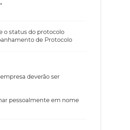
"
e o status do protocolo
ompanhamento de Protocolo
a empresa deverão ser
inar pessoalmente em nome