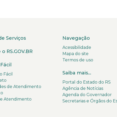
de Serviços
Navegação
Acessibilidade
 o RS.GOV.BR
Mapa do site
Termos de uso
Fácil
Saiba mais...
 Fácil
eto
Portal do Estado do RS
des de Atendimento
Agência de Notícias
to
Agenda do Governador
de Atendimento
Secretarias e Órgãos do E