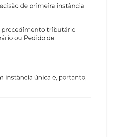
cisão de primeira instância
 procedimento tributário
nário ou Pedido de
instância única e, portanto,