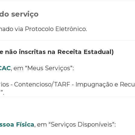
do serviço
ado via Protocolo Eletrônico.
 e não inscritas na Receita Estadual)
-CAC
, em “Meus Serviços":
rios - Contencioso/TARF - Impugnação e Recu
”.
ssoa Física
, em “Serviços Disponíveis":