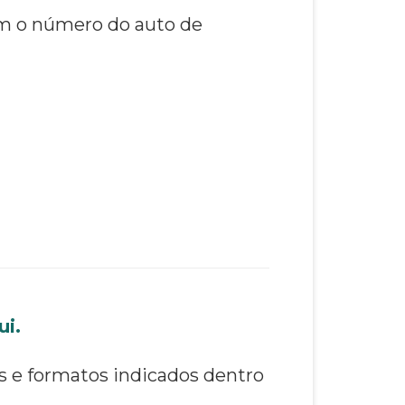
ém o número do auto de
ui.
s e formatos indicados dentro