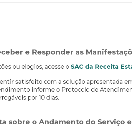
ceber e Responder as Manifestaç
tões ou elogios, acesse o
SAC da Receita Est
entir satisfeito com a solução apresentada e
 atendimento informe o Protocolo de Atendimen
rrogáveis por 10 dias.
a sobre o Andamento do Serviço e