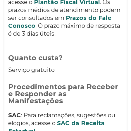
acesse o
Plantão Fiscal Virtual
. Os
prazos médios de atendimento podem
ser consultados em
Prazos do Fale
Conosco
. O prazo máximo de resposta
é de 3 dias úteis.
Quanto custa?
Serviço gratuito
Procedimentos para Receber
e Responder as
Manifestações
SAC
: Para reclamações, sugestões ou
elogios, acesse o
SAC da Receita
Estadual
.