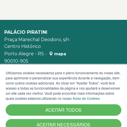
PALÁCIO PIRATINI
Praça Marechal Deodoro, s/n
Centro Histórico
Porto Alegre - RS -
mapa
90010-905
WhatsApp:
(51) 3210-3939
Utilizamos cookies necessários para o pleno funcionamento do nosso site,
para aprimorar e personalizar sua experiência durante a navegação, bem
como outros cookies adicionais. Ao clicar em "Aceitar Todos", você terá
acesso a todas as funcionalidades da página e nos ajudará a desenvolver
um site cada vez melhor. Você pode encontrar mais informações sobre
quais cookies estamos utilizando no nosso
Aviso de Cookies
.
ACEITAR TODOS
ACEITAR NECESSÁRIOS