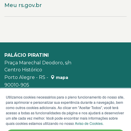
Meu rs.gov.br
PALÁCIO PIRATINI
Praça Marechal Deodoro, s/n
Centro Histórico
Porto Alegre - RS -
mapa
90010-905
WhatsApp:
(51) 3210-3939
Utilizamos cookies necessários para o pleno funcionamento do nosso site,
para aprimorar e personalizar sua experiência durante a navegação, bem
como outros cookies adicionais. Ao clicar em "Aceitar Todos", você terá
acesso a todas as funcionalidades da página e nos ajudará a desenvolver
um site cada vez melhor. Você pode encontrar mais informações sobre
quais cookies estamos utilizando no nosso
Aviso de Cookies
.